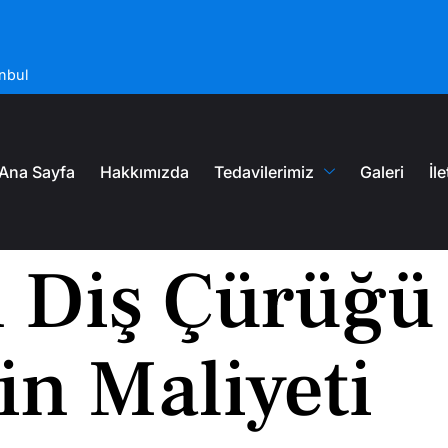
nbul
Ana Sayfa
Hakkımızda
Tedavilerimiz
Galeri
İl
 Diş Çürüğü
in Maliyeti