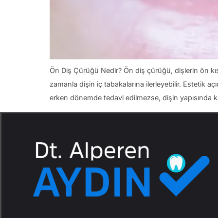
Ön Diş Çürüğü Nedir? Ön diş çürüğü, dişlerin ön k
zamanla dişin iç tabakalarına ilerleyebilir. Estetik 
erken dönemde tedavi edilmezse, dişin yapısında ka