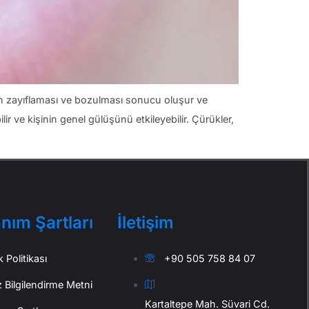
in zayıflaması ve bozulması sonucu oluşur ve
ir ve kişinin genel gülüşünü etkileyebilir. Çürükler,
anım Şartları
İletişim
ik Politikası
+90 505 758 84 07
 Bilgilendirme Metni
Kartaltepe Mah. Süvari Cd.