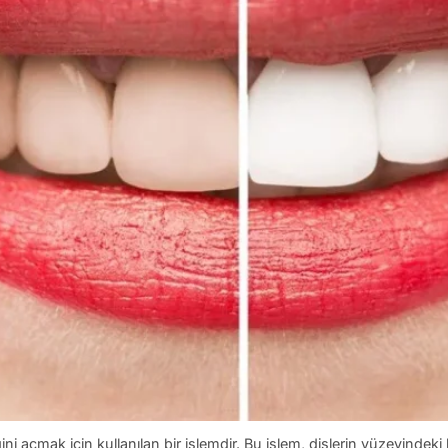
ni açmak için kullanılan bir işlemdir. Bu işlem, dişlerin yüzeyindeki