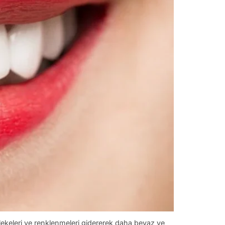
 lekeleri ve renklenmeleri gidererek daha beyaz ve